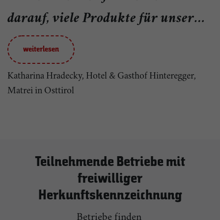
darauf, viele Produkte für unser
Hotel direkt vom eigenen Hof
weiterlesen
beziehen zu können.“
Katharina Hradecky, Hotel & Gasthof Hinteregger,
Matrei in Osttirol
Teilnehmende Betriebe mit
freiwilliger
Herkunftskennzeichnung
Betriebe finden