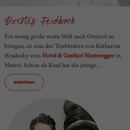
Direktes Feedback
Ein wenig große weite Welt nach Osttirol zu
bringen, ist eine der Triebfedern von Katharina
Hradecky vom
Hotel & Gasthof Hinteregger
in
Matrei. Schon als Kind hat die jetzige
Hotelchefin gerne im eigenen Betrieb
mitgearbeitet, bevor sie zur Ausbildung an die
weiterlesen
Wirtschaftsuniversität nach Wien ging. Nach
einigen Jahren bei der Österreich Werbung in
London stand für Katharina Hradecky fest, dass
sie sich als weltoffene Gastgeberin am wohlsten